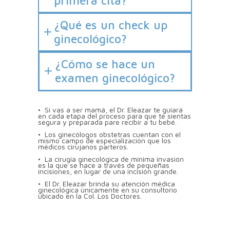
primera cita?
¿Qué es un check up
ginecológico?
¿Cómo se hace un
examen ginecológico?
• Si vas a ser mamá, el Dr. Eleazar te guiará
en cada etapa del proceso para que te sientas
segura y preparada pare recibir a tu bebé.
• Los ginecólogos obstetras cuentan con el
mismo campo de especialización que los
médicos cirujanos parteros.
• La cirugía ginecológica de mínima invasión
es la que se hace a través de pequeñas
incisiones, en lugar de una incisión grande.
• El Dr. Eleazar brinda su atención médica
ginecológica únicamente en su consultorio
ubicado en la Col. Los Doctores.