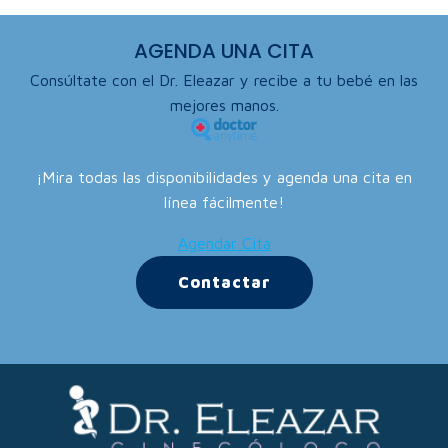
AGENDA UNA CITA
Consúltate con el Dr. Eleazar y recibe a tu bebé en las
mejores manos.
¡Mira todas las disponibilidades y agenda una cita en
línea fácilmente!
Agendar Cita
Contactar